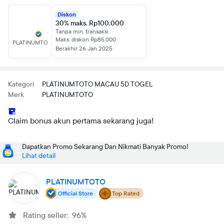
Diskon
30% maks. Rp100.000
Tanpa min. transaksi
Maks. diskon Rp85.000
PLATINUMTOTO
Berakhir 26 Jan 2025
Kategori
PLATINUMTOTO MACAU 5D TOGEL
Merk
PLATINUMTOTO
Claim bonus akun pertama sekarang juga!
Dapatkan Promo Sekarang Dan Nikmati Banyak Promo!
Lihat detail
PLATINUMTOTO
Official Store
Top Rated
Rating seller: 96%