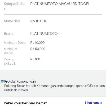
Kompatibilita
PLATINUMTOTO MACAU 5D TOGEL
s
Mulai dari
Rp 10.000
Brand
PLATINUMTOTO
Minimum Depo:
Rp 10.000
Minimum
Rp 50.000
Wede:
Pasang
Rp 100
terkecil:
Proteksi kemenangan
Peluang Besar Meraih Kemenangan anda dengan garansi 98% terbaru
untuk akun baru
Pakai voucher biar hemat
Lihat semua