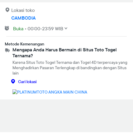
Lokasi toko
CAMBODIA
Buka
•
00:00-23:59 WIB
Metode Kemenangan
Mengapa Anda Harus Bermain di Situs Toto Togel
Ternama?
Karena Situs Toto Togel Ternama dan Togel 4D terpercaya yang
Menghadirkan Pasaran Terlengkap di bandingkan dengan Situs
lain
Cari lokasi