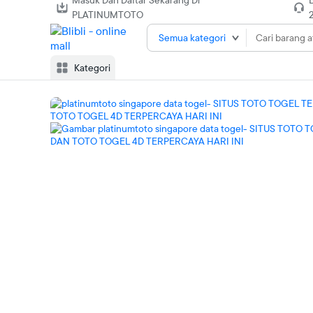
Masuk Dan Daftar Sekarang Di
PLATINUMTOTO
Semua kategori
Kategori