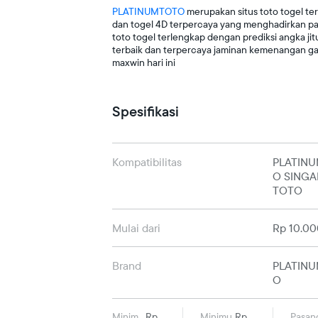
PLATINUMTOTO
merupakan situs toto togel t
dan togel 4D terpercaya yang menghadirkan p
toto togel terlengkap dengan prediksi angka jit
terbaik dan terpercaya jaminan kemenangan g
maxwin hari ini
Spesifikasi
Kompatibilitas
PLATIN
O SING
TOTO
Mulai dari
Rp 10.00
Brand
PLATIN
O
Minim
Rp
Minimu
Rp
Pasan