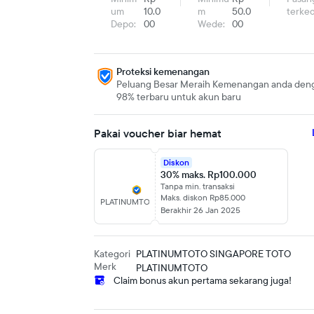
um
10.0
m
50.0
terkec
Depo:
00
Wede:
00
Proteksi kemenangan
Peluang Besar Meraih Kemenangan anda deng
98% terbaru untuk akun baru
Pakai voucher biar hemat
Diskon
30% maks. Rp100.000
Tanpa min. transaksi
Maks. diskon Rp85.000
PLATINUMTOTO
Berakhir 26 Jan 2025
Kategori
PLATINUMTOTO SINGAPORE TOTO
Merk
PLATINUMTOTO
Claim bonus akun pertama sekarang juga!