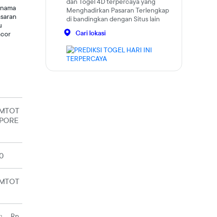
dan Togel 4D terpercaya yang
ernama
Menghadirkan Pasaran Terlengkap
asaran
di bandingkan dengan Situs lain
u
Cari lokasi
acor
UMTOT
APORE
0
UMTOT
g
Rp