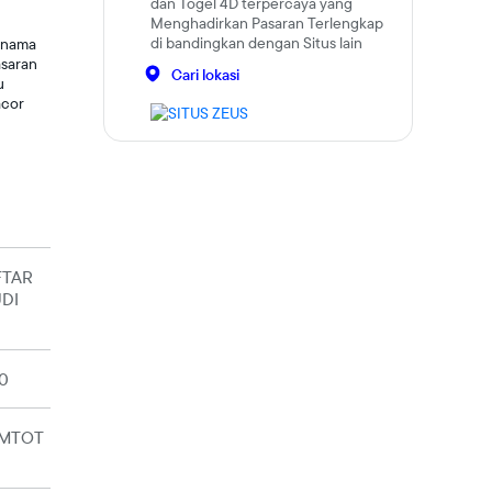
dan Togel 4D terpercaya yang
Menghadirkan Pasaran Terlengkap
di bandingkan dengan Situs lain
ernama
asaran
Cari lokasi
u
acor
FTAR
UDI
0
UMTOT