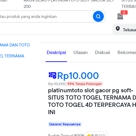
tuan
AKUN DEMO PLATINUMTOTO SLOT GACOR BET
SITUS 
200
TERBAI
0
Telusur
Deskripsi
Ulasan
Diskusi
Rekomen
Rp10.000
Rp 10.000
99% Tanpa Potongan
platinumtoto slot gacor pg soft-
SITUS TOTO TOGEL TERNAMA 
TOTO TOGEL 4D TERPERCAYA H
INI
Garansi Sepuasnya
Sudah Terjual 8008
5,0
(167)