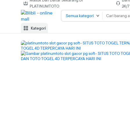
Masuk Dan Daftar Sekarang Di
Ban
PLATINUMTOTO
24/7
Semua kategori
Kategori