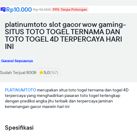
Rp10.000
Rp 10.000
99% Tanpa Potongan
platinumtoto slot gacor wow gaming-
SITUS TOTO TOGEL TERNAMA DAN
TOTO TOGEL 4D TERPERCAYA HARI
INI
Garansi Sepuasnya
Sudah Terjual 8008
5,0
(167)
PLATINUMTOTO
merupakan situs toto togel ternama dan togel 4D
terpercaya yang menghadirkan pasaran toto togel terlengkap
dengan prediksi angka jitu terbaik dan terpercaya jaminan
kemenangan gacor maxwin hari ini
Spesifikasi