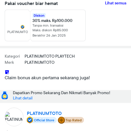
Pakai voucher biar hemat
Lihat semua
Diskon
30% maks. Rp100.000
Tanpa min. transaksi
Maks. diskon Rp85.000
PLATINUMTOTO
Berakhir 26 Jan 2025
Kategori
PLATINUMTOTO PLAYTECH
Merk
PLATINUMTOTO
Claim bonus akun pertama sekarang juga!
Dapatkan Promo Sekarang Dan Nikmati Banyak Promo!
Lihat detail
PLATINUMTOTO
Official Store
Top Rated