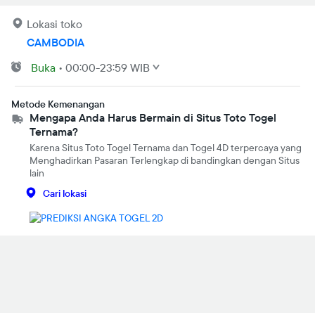
Lokasi toko
CAMBODIA
Buka
•
00:00-23:59 WIB
Metode Kemenangan
Mengapa Anda Harus Bermain di Situs Toto Togel
Ternama?
Karena Situs Toto Togel Ternama dan Togel 4D terpercaya yang
Menghadirkan Pasaran Terlengkap di bandingkan dengan Situs
lain
Cari lokasi