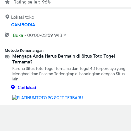
Rating seller: 96%
Lokasi toko
CAMBODIA
Buka
•
00:00-23:59 WIB
Metode Kemenangan
Mengapa Anda Harus Bermain di Situs Toto Togel
Ternama?
Karena Situs Toto Togel Ternama dan Togel 4D terpercaya yang
Menghadirkan Pasaran Terlengkap di bandingkan dengan Situs
lain
Cari lokasi