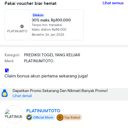
Pakai voucher biar hemat
Lihat semua
Diskon
30% maks. Rp100.000
Tanpa min. transaksi
Maks. diskon Rp85.000
PLATINUMTOTO
Berakhir 26 Jan 2025
Kategori
PREDIKSI TOGEL YANG KELUAR
Merk
PLATINUMTOTO
Claim bonus akun pertama sekarang juga!
Dapatkan Promo Sekarang Dan Nikmati Banyak Promo!
Lihat detail
PLATINUMTOTO
Official Store
Top Rated