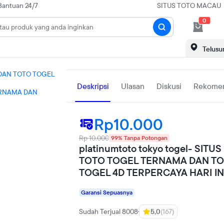
Bantuan 24/7
SITUS TOTO MACAU
0
Telusur
Deskripsi
Ulasan
Diskusi
Rekomen
Rp10.000
Rp 10.000
99% Tanpa Potongan
platinumtoto tokyo togel- SITUS
TOTO TOGEL TERNAMA DAN T
TOGEL 4D TERPERCAYA HARI IN
Garansi Sepuasnya
Sudah Terjual 8008
5,0
(167)