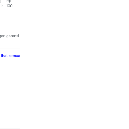
g
Rp
il:
100
an garansi
Lihat semua