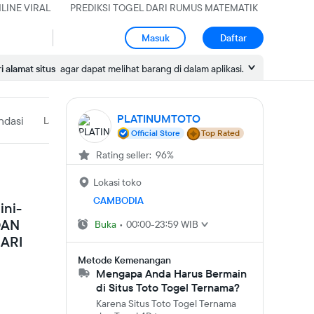
LINE VIRAL
PREDIKSI TOGEL DARI RUMUS MATEMATIK
Masuk
Daftar
i alamat situs
agar dapat melihat barang di dalam aplikasi.
PLATINUMTOTO
dasi
Laporkan produk
Official Store
Top Rated
Rating seller: 96%
Lokasi toko
CAMBODIA
ini-
DAN
Buka
•
00:00-23:59 WIB
ARI
Metode Kemenangan
Mengapa Anda Harus Bermain
di Situs Toto Togel Ternama?
Karena Situs Toto Togel Ternama