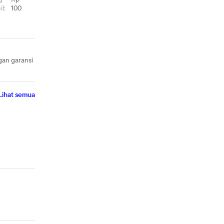
il:
100
an garansi
Lihat semua