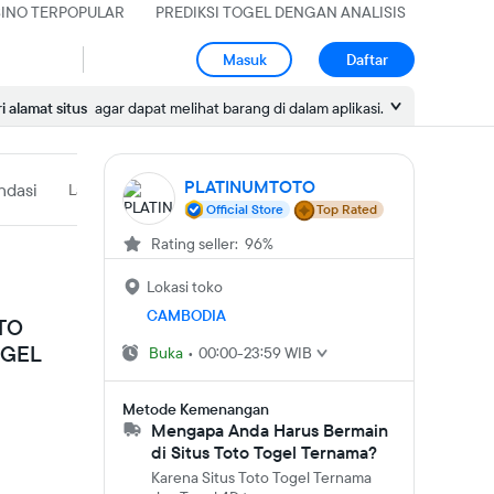
INO TERPOPULAR
PREDIKSI TOGEL DENGAN ANALISIS
Masuk
Daftar
i alamat situs
agar dapat melihat barang di dalam aplikasi.
PLATINUMTOTO
dasi
Laporkan produk
Official Store
Top Rated
Rating seller: 96%
Lokasi toko
CAMBODIA
OTO
OGEL
Buka
•
00:00-23:59 WIB
Metode Kemenangan
Mengapa Anda Harus Bermain
di Situs Toto Togel Ternama?
Karena Situs Toto Togel Ternama