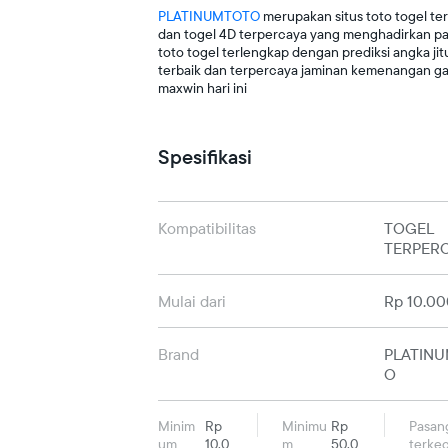
PLATINUMTOTO
merupakan situs toto togel t
dan togel 4D terpercaya yang menghadirkan p
toto togel terlengkap dengan prediksi angka jit
terbaik dan terpercaya jaminan kemenangan g
maxwin hari ini
Spesifikasi
Kompatibilitas
TOGEL
TERPER
Mulai dari
Rp 10.00
Brand
PLATIN
O
Minim
Rp
Minimu
Rp
Pasan
um
10.0
m
50.0
terkec