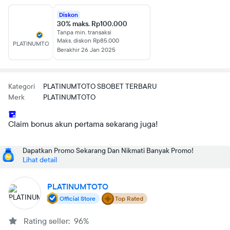
Diskon
30% maks. Rp100.000
Tanpa min. transaksi
Maks. diskon Rp85.000
PLATINUMTOTO
Berakhir 26 Jan 2025
Kategori
PLATINUMTOTO SBOBET TERBARU
Merk
PLATINUMTOTO
Claim bonus akun pertama sekarang juga!
Dapatkan Promo Sekarang Dan Nikmati Banyak Promo!
Lihat detail
PLATINUMTOTO
Official Store
Top Rated
Rating seller: 96%