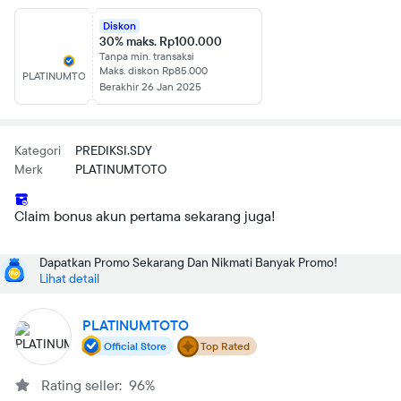
Diskon
30% maks. Rp100.000
Tanpa min. transaksi
Maks. diskon Rp85.000
PLATINUMTOTO
Berakhir 26 Jan 2025
Kategori
PREDIKSI.SDY
Merk
PLATINUMTOTO
Claim bonus akun pertama sekarang juga!
Dapatkan Promo Sekarang Dan Nikmati Banyak Promo!
Lihat detail
PLATINUMTOTO
Official Store
Top Rated
Rating seller: 96%