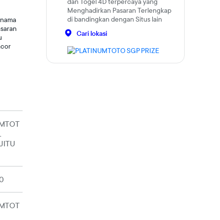
dan Togel 4D terpercaya yang
Menghadirkan Pasaran Terlengkap
di bandingkan dengan Situs lain
ernama
asaran
Cari lokasi
u
acor
UMTOT
L
JITU
0
UMTOT