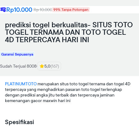
Rp10.000
Rp 10.000
99% Tanpa Potongan
prediksi togel berkualitas- SITUS TOTO
TOGEL TERNAMA DAN TOTO TOGEL
4D TERPERCAYA HARI INI
Garansi Sepuasnya
Sudah Terjual 8008
5,0
(167)
PLATINUMTOTO
merupakan situs toto togel ternama dan togel 4D
terpercaya yang menghadirkan pasaran toto togel terlengkap
dengan prediksi angka jitu terbaik dan terpercaya jaminan
kemenangan gacor maxwin hari ini
Spesifikasi