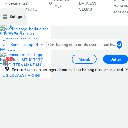
Bantuan
KELUA
Sekarang Di
DATA LAS
24/7
WASHI
PLATINUMTOTO
VEGAS
MALAM 
Deskripsi
Deskripsi
Ulasan
Ulasan
Diskusi
Diskusi
Rekomendasi
Rekomendasi
Kategori
Semua kategori
0
Masuk
Daftar
Telusuri alamat situs
agar dapat melihat barang di dalam aplikasi.