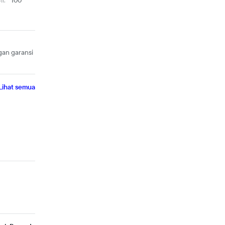
il:
100
an garansi
Lihat semua