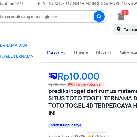
Bantuan 24/7
PLATINUMTOTO ANGKA MAIN SINGAPORE 4D & S
0
Telusur
Deskripsi
Ulasan
Diskusi
Rekomen
Rp10.000
Rp 10.000
99% Tanpa Potongan
prediksi togel dari rumus matema
SITUS TOTO TOGEL TERNAMA 
TOTO TOGEL 4D TERPERCAYA H
INI
Garansi Sepuasnya
Sudah Terjual 8008
5,0
(167)