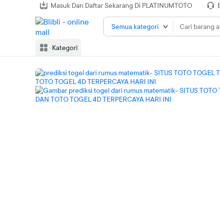
Masuk Dan Daftar Sekarang Di PLATINUMTOTO
Semua kategori
Kategori