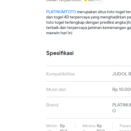
PLATINUMTOTO
merupakan situs toto togel t
dan togel 4D terpercaya yang menghadirkan p
toto togel terlengkap dengan prediksi angka jit
terbaik dan terpercaya jaminan kemenangan g
maxwin hari ini
Spesifikasi
Kompatibilitas
JUDOL R
Mulai dari
Rp 10.00
Brand
PLATIN
O
Minim
Rp
Minimu
Rp
Pasan