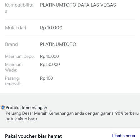
Kompatibilita
PLATINUMTOTO DATA LAS VEGAS
s
Mulai dari
Rp 10.000
Brand
PLATINUMTOTO
Minimum Depo:
Rp 10.000
Minimum
Rp 50.000
Wede:
Pasang
Rp 100
terkecil:
Proteksi kemenangan
Peluang Besar Meraih Kemenangan anda dengan garansi 98% terbaru
untuk akun baru
Pakai voucher biar hemat
Lihat semua