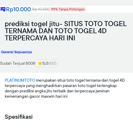
Rp10.000
Rp 10.000
99% Tanpa Potongan
prediksi togel jitu- SITUS TOTO TOGEL
TERNAMA DAN TOTO TOGEL 4D
TERPERCAYA HARI INI
Garansi Sepuasnya
Sudah Terjual 8008
5,0
(167)
PLATINUMTOTO
merupakan situs toto togel ternama dan togel 4D
terpercaya yang menghadirkan pasaran toto togel terlengkap
dengan prediksi angka jitu terbaik dan terpercaya jaminan
kemenangan gacor maxwin hari ini
Spesifikasi