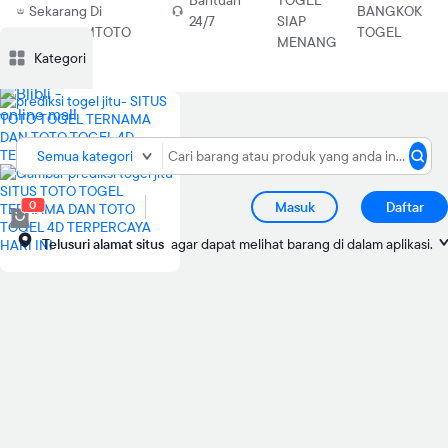
Bantuan
TOGEL
Sekarang Di
BANGKOK
24/7
SIAP
PLATINUMTOTO
TOGEL
MENANG
Deskripsi
Deskripsi
Ulasan
Ulasan
Diskusi
Diskusi
Rekomendasi
Rekomendasi
Kategori
Semua kategori
0
Masuk
Daftar
Telusuri alamat situs
agar dapat melihat barang di dalam aplikasi.