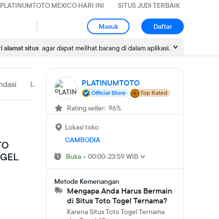
PLATINUMTOTO MEXICO HARI INI
SITUS JUDI TERBAIK
Masuk
Daftar
i alamat situs
agar dapat melihat barang di dalam aplikasi.
PLATINUMTOTO
dasi
Laporkan produk
Official Store
Top Rated
Rating seller: 96%
Lokasi toko
CAMBODIA
TO
OGEL
Buka
•
00:00-23:59 WIB
Metode Kemenangan
Mengapa Anda Harus Bermain
di Situs Toto Togel Ternama?
Karena Situs Toto Togel Ternama