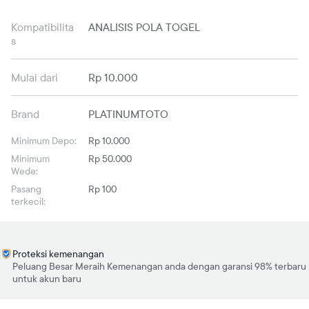
Kompatibilita
ANALISIS POLA TOGEL
s
Mulai dari
Rp 10.000
Brand
PLATINUMTOTO
Minimum Depo:
Rp 10.000
Minimum
Rp 50.000
Wede:
Pasang
Rp 100
terkecil:
Proteksi kemenangan
Peluang Besar Meraih Kemenangan anda dengan garansi 98% terbaru
untuk akun baru