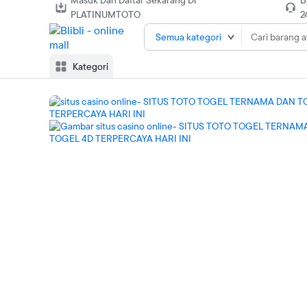
Masuk Dan Daftar Sekarang Di
B
PLATINUMTOTO
2
Semua kategori
Kategori