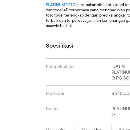
PLATINUMTOTO
merupakan situs toto togel t
dan togel 4D terpercaya yang menghadirkan p
toto togel terlengkap dengan prediksi angka jit
terbaik dan terpercaya jaminan kemenangan g
maxwin hari ini
Spesifikasi
Kompatibilitas
LOGIN
PLATIN
O PG SO
Mulai dari
Rp 10.00
Brand
PLATIN
O
Minim
Rp
Minimu
Rp
Pasan