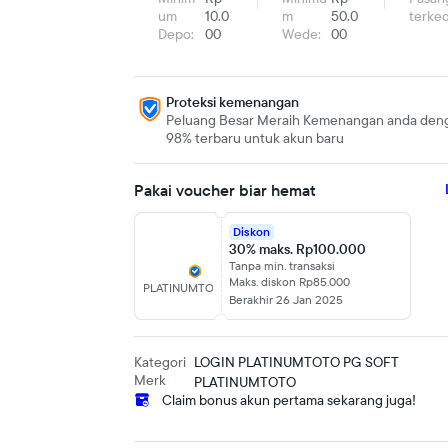
um
10.0
m
50.0
terkec
Depo:
00
Wede:
00
Proteksi kemenangan
Peluang Besar Meraih Kemenangan anda deng
98% terbaru untuk akun baru
Pakai voucher biar hemat
Diskon
30% maks. Rp100.000
Tanpa min. transaksi
Maks. diskon Rp85.000
PLATINUMTOTO
Berakhir 26 Jan 2025
Kategori
LOGIN PLATINUMTOTO PG SOFT
Merk
PLATINUMTOTO
Claim bonus akun pertama sekarang juga!