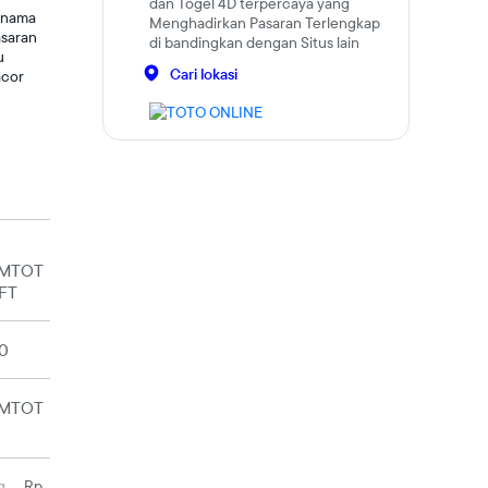
dan Togel 4D terpercaya yang
ernama
Menghadirkan Pasaran Terlengkap
asaran
di bandingkan dengan Situs lain
u
Cari lokasi
acor
UMTOT
FT
0
UMTOT
g
Rp