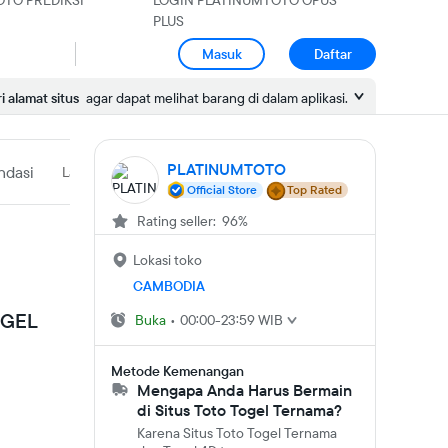
TO PREDIKSI
LOGIN PLATINUMTOTO OPUS
PLUS
Masuk
Daftar
i alamat situs
agar dapat melihat barang di dalam aplikasi.
PLATINUMTOTO
dasi
Laporkan produk
Official Store
Top Rated
Rating seller: 96%
Lokasi toko
CAMBODIA
OGEL
Buka
•
00:00-23:59 WIB
Metode Kemenangan
Mengapa Anda Harus Bermain
di Situs Toto Togel Ternama?
Karena Situs Toto Togel Ternama