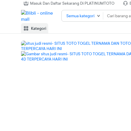
Masuk Dan Daftar Sekarang Di PLATINUMTOTO
Semua kategori
Kategori