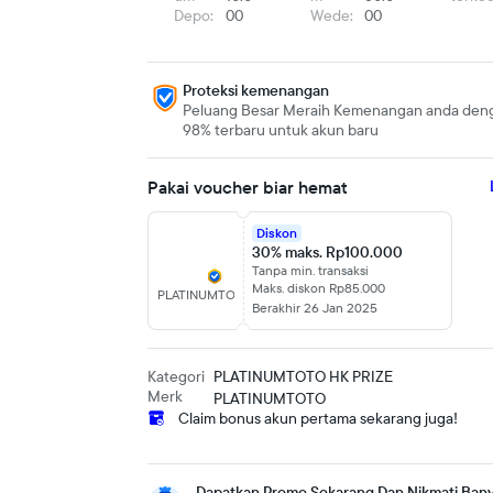
Depo:
00
Wede:
00
Proteksi kemenangan
Peluang Besar Meraih Kemenangan anda deng
98% terbaru untuk akun baru
Pakai voucher biar hemat
Diskon
30% maks. Rp100.000
Tanpa min. transaksi
Maks. diskon Rp85.000
PLATINUMTOTO
Berakhir 26 Jan 2025
Kategori
PLATINUMTOTO HK PRIZE
Merk
PLATINUMTOTO
Claim bonus akun pertama sekarang juga!
Dapatkan Promo Sekarang Dan Nikmati Ban