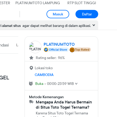
ESTER
PLATINUMTOTO LAMPUNG
RTP SLOT TINGGI
Masuk
Daftar
i alamat situs
agar dapat melihat barang di dalam aplikasi.
PLATINUMTOTO
dasi
Laporkan produk
Official Store
Top Rated
Rating seller: 96%
Lokasi toko
CAMBODIA
OGEL
Buka
•
00:00-23:59 WIB
Metode Kemenangan
Mengapa Anda Harus Bermain
di Situs Toto Togel Ternama?
Karena Situs Toto Togel Ternama