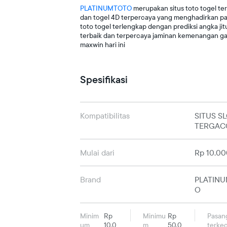
PLATINUMTOTO
merupakan situs toto togel t
dan togel 4D terpercaya yang menghadirkan p
toto togel terlengkap dengan prediksi angka jit
terbaik dan terpercaya jaminan kemenangan g
maxwin hari ini
Spesifikasi
Kompatibilitas
SITUS S
TERGAC
Mulai dari
Rp 10.00
Brand
PLATIN
O
Minim
Rp
Minimu
Rp
Pasan
um
10.0
m
50.0
terkec