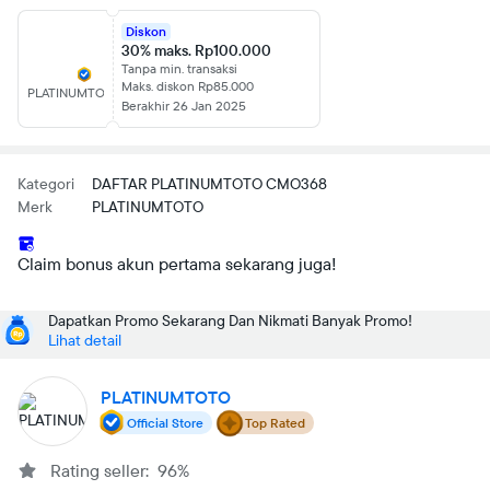
Diskon
30% maks. Rp100.000
Tanpa min. transaksi
Maks. diskon Rp85.000
PLATINUMTOTO
Berakhir 26 Jan 2025
Kategori
DAFTAR PLATINUMTOTO CMO368
Merk
PLATINUMTOTO
Claim bonus akun pertama sekarang juga!
Dapatkan Promo Sekarang Dan Nikmati Banyak Promo!
Lihat detail
PLATINUMTOTO
Official Store
Top Rated
Rating seller: 96%