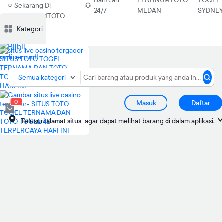
Bantuan
PLATINUMTOTO
TOGEL
Sekarang Di
24/7
MEDAN
SYDNE
PLATINUMTOTO
Deskripsi
Deskripsi
Ulasan
Ulasan
Diskusi
Diskusi
Rekomendasi
Rekomendasi
Kategori
Semua kategori
0
Masuk
Daftar
Telusuri alamat situs
agar dapat melihat barang di dalam aplikasi.