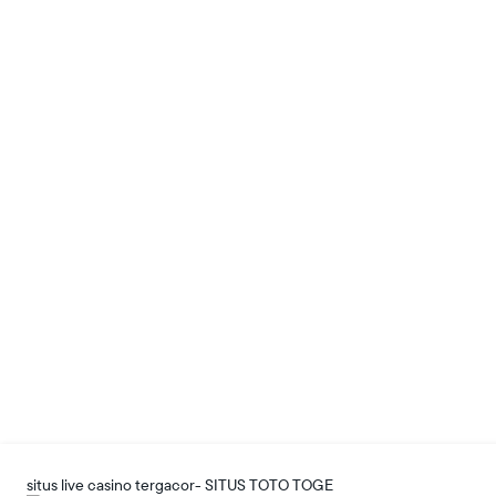
situs live casino tergacor- SITUS TOTO TOGE