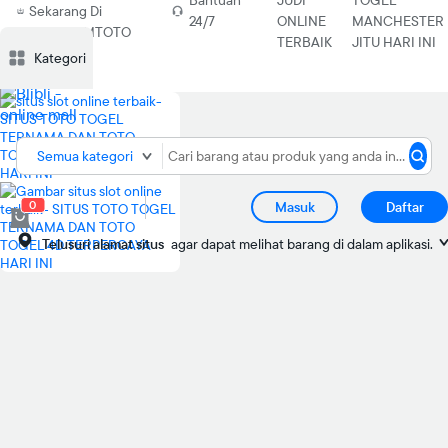
Bantuan
JUDI
TOGEL
Sekarang Di
24/7
ONLINE
MANCHESTER
PLATINUMTOTO
TERBAIK
JITU HARI INI
Deskripsi
Deskripsi
Ulasan
Ulasan
Diskusi
Diskusi
Rekomendasi
Rekomendasi
Kategori
Semua kategori
0
Masuk
Daftar
Telusuri alamat situs
agar dapat melihat barang di dalam aplikasi.