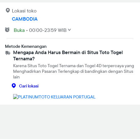
Lokasi toko
CAMBODIA
Buka
•
00:00-23:59 WIB
Metode Kemenangan
Mengapa Anda Harus Bermain di Situs Toto Togel
Ternama?
Karena Situs Toto Togel Ternama dan Togel 4D terpercaya yang
Menghadirkan Pasaran Terlengkap di bandingkan dengan Situs
lain
Cari lokasi