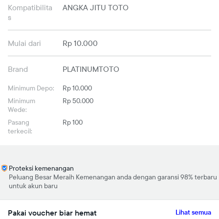
Kompatibilita
ANGKA JITU TOTO
s
Mulai dari
Rp 10.000
Brand
PLATINUMTOTO
Minimum Depo:
Rp 10.000
Minimum
Rp 50.000
Wede:
Pasang
Rp 100
terkecil:
Proteksi kemenangan
Peluang Besar Meraih Kemenangan anda dengan garansi 98% terbaru
untuk akun baru
Pakai voucher biar hemat
Lihat semua