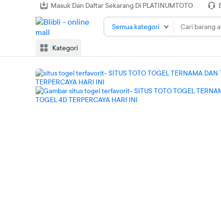
Masuk Dan Daftar Sekarang Di PLATINUMTOTO
Semua kategori
Kategori