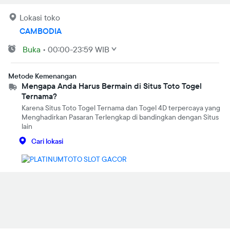
Lokasi toko
CAMBODIA
Buka
•
00:00-23:59 WIB
Metode Kemenangan
Mengapa Anda Harus Bermain di Situs Toto Togel
Ternama?
Karena Situs Toto Togel Ternama dan Togel 4D terpercaya yang
Menghadirkan Pasaran Terlengkap di bandingkan dengan Situs
lain
Cari lokasi