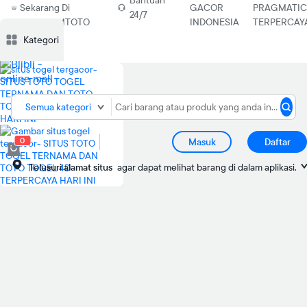
Bantuan
Sekarang Di
GACOR
PRAGMATIC
24/7
PLATINUMTOTO
INDONESIA
TERPERCAY
Deskripsi
Deskripsi
Ulasan
Ulasan
Diskusi
Diskusi
Rekomendasi
Rekomendasi
Kategori
Semua kategori
0
Masuk
Daftar
Telusuri alamat situs
agar dapat melihat barang di dalam aplikasi.