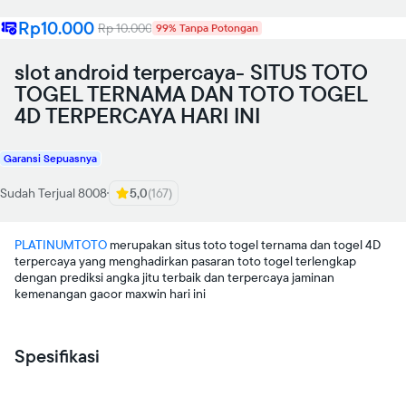
Rp10.000
Rp 10.000
99% Tanpa Potongan
slot android terpercaya- SITUS TOTO
TOGEL TERNAMA DAN TOTO TOGEL
4D TERPERCAYA HARI INI
Garansi Sepuasnya
Sudah Terjual 8008
5,0
(167)
PLATINUMTOTO
merupakan situs toto togel ternama dan togel 4D
terpercaya yang menghadirkan pasaran toto togel terlengkap
dengan prediksi angka jitu terbaik dan terpercaya jaminan
kemenangan gacor maxwin hari ini
Spesifikasi