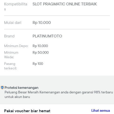
Kompatibilita
SLOT PRAGMATIC ONLINE TERBAIK
s
Mulai dari
Rp 10.000
Brand
PLATINUMTOTO
Minimum Depo:
Rp 10.000
Minimum
Rp 50.000
Wede:
Pasang
Rp 100
terkecil:
Proteksi kemenangan
Peluang Besar Meraih Kemenangan anda dengan garansi 98% terbaru
untuk akun baru
Pakai voucher biar hemat
Lihat semua