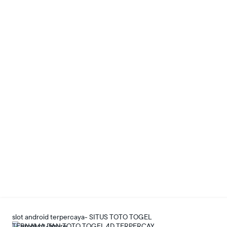
slot android terpercaya- SITUS TOTO TOGEL
TERNAMA DAN TOTO TOGEL 4D TERPERCAY