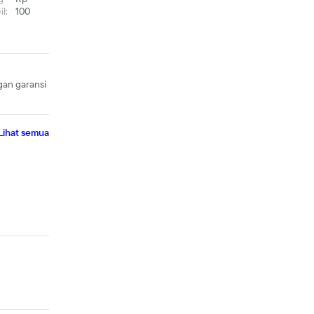
il:
100
an garansi
Lihat semua