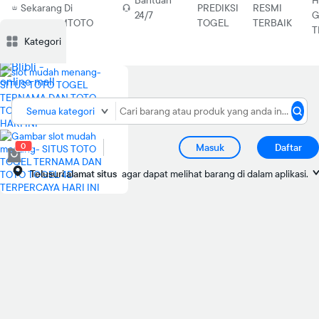
Bantuan
H
Sekarang Di
PREDIKSI
RESMI
24/7
G
PLATINUMTOTO
TOGEL
TERBAIK
T
Deskripsi
Deskripsi
Ulasan
Ulasan
Diskusi
Diskusi
Rekomendasi
Rekomendasi
Lapor
Lapor
Kategori
Semua kategori
0
Masuk
Daftar
Telusuri alamat situs
agar dapat melihat barang di dalam aplikasi.