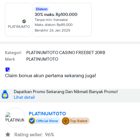
Diskon
30% maks. Rp100.000
Tanpa min. transaksi
Maks. diskon Rp85.000
PLATINUMTOTO
Berakhir 26 Jan 2025
Kategori
PLATINUMTOTO CASINO FREEBET 20RB
Merk
PLATINUMTOTO
Claim bonus akun pertama sekarang juga!
Dapatkan Promo Sekarang Dan Nikmati Banyak Promo!
Lihat detail
PLATINUMTOTO
Official Store
Top Rated
Rating seller: 96%