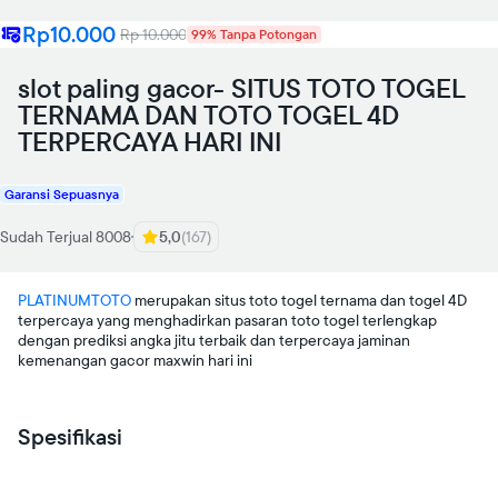
Rp10.000
Rp 10.000
99% Tanpa Potongan
slot paling gacor- SITUS TOTO TOGEL
TERNAMA DAN TOTO TOGEL 4D
TERPERCAYA HARI INI
Garansi Sepuasnya
Sudah Terjual 8008
5,0
(167)
PLATINUMTOTO
merupakan situs toto togel ternama dan togel 4D
terpercaya yang menghadirkan pasaran toto togel terlengkap
dengan prediksi angka jitu terbaik dan terpercaya jaminan
kemenangan gacor maxwin hari ini
Spesifikasi