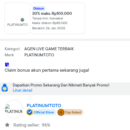
Diskon
30% maks. Rp100.000
Tanpa min. transaksi
Maks. diskon Rp85.000
PLATINUMTOTO
Berakhir 26 Jan 2025
Kategori
AGEN LIVE GAME TERBAIK
Merk
PLATINUMTOTO
Claim bonus akun pertama sekarang juga!
Dapatkan Promo Sekarang Dan Nikmati Banyak Promo!
Lihat detail
PLATINUMTOTO
Official Store
Top Rated
Rating seller: 96%