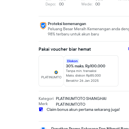
Depo:
00
Wede:
00
Proteksi kemenangan
Peluang Besar Meraih Kemenangan anda deng
98% terbaru untuk akun baru
Pakai voucher biar hemat
Diskon
30% maks. Rp100.000
Tanpa min. transaksi
Maks. diskon Rp85.000
PLATINUMTOTO
Berakhir 26 Jan 2025
Kategori
PLATINUMTOTO SHANGHAI
Merk
PLATINUMTOTO
Claim bonus akun pertama sekarang juga!
Dapatkan Promo Sekarang Dan Nikmati Ban