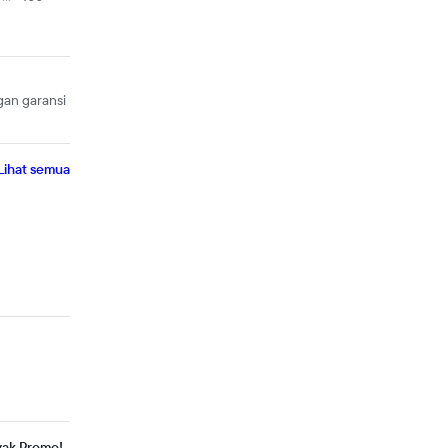
an garansi
Lihat semua
yak Promo!