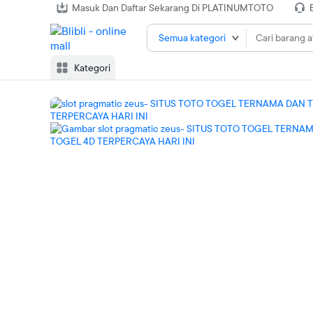
Masuk Dan Daftar Sekarang Di PLATINUMTOTO
Semua kategori
Kategori