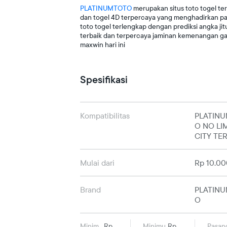
PLATINUMTOTO
merupakan situs toto togel t
dan togel 4D terpercaya yang menghadirkan p
toto togel terlengkap dengan prediksi angka jit
terbaik dan terpercaya jaminan kemenangan g
maxwin hari ini
Spesifikasi
Kompatibilitas
PLATIN
O NO LI
CITY TE
Mulai dari
Rp 10.00
Brand
PLATIN
O
Minim
Rp
Minimu
Rp
Pasan