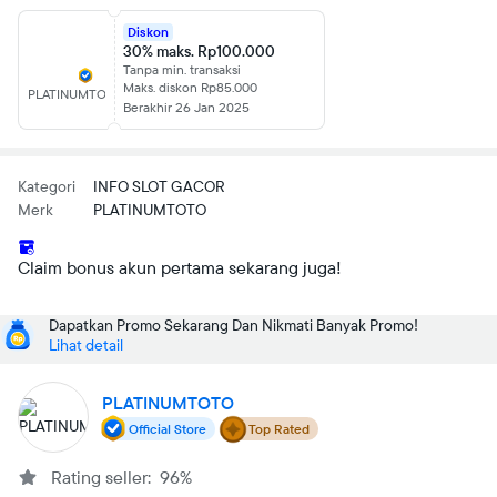
Diskon
30% maks. Rp100.000
Tanpa min. transaksi
Maks. diskon Rp85.000
PLATINUMTOTO
Berakhir 26 Jan 2025
Kategori
INFO SLOT GACOR
Merk
PLATINUMTOTO
Claim bonus akun pertama sekarang juga!
Dapatkan Promo Sekarang Dan Nikmati Banyak Promo!
Lihat detail
PLATINUMTOTO
Official Store
Top Rated
Rating seller: 96%