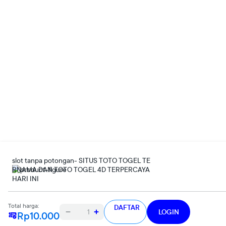
slot tanpa potongan- SITUS TOTO TOGEL TE
RNAMA DAN TOTO TOGEL 4D TERPERCAYA
HARI INI
Total harga:
DAFTAR
1
LOGIN
Rp10.0
Rp10.000
00