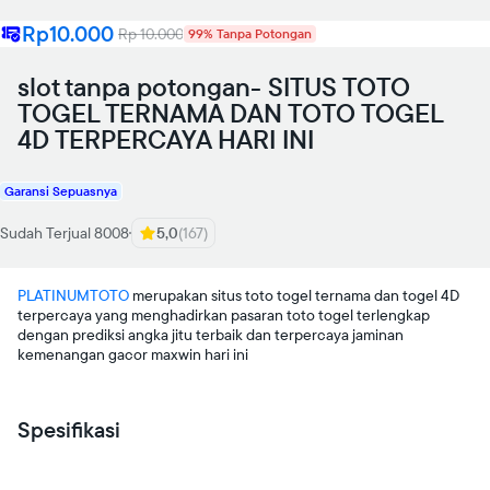
Rp10.000
Rp 10.000
99% Tanpa Potongan
slot tanpa potongan- SITUS TOTO
TOGEL TERNAMA DAN TOTO TOGEL
4D TERPERCAYA HARI INI
Garansi Sepuasnya
Sudah Terjual 8008
5,0
(167)
PLATINUMTOTO
merupakan situs toto togel ternama dan togel 4D
terpercaya yang menghadirkan pasaran toto togel terlengkap
dengan prediksi angka jitu terbaik dan terpercaya jaminan
kemenangan gacor maxwin hari ini
Spesifikasi