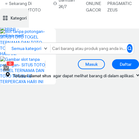
Bantuan
Sekarang Di
ONLINE
PRAGMATIC
24/7
PLATINUMTOTO
GACOR
ZEUS
Deskripsi
Deskripsi
Ulasan
Ulasan
Diskusi
Diskusi
Rekomendasi
Rekomendasi
Lap
Lap
Kategori
Semua kategori
0
Masuk
Daftar
Telusuri alamat situs
agar dapat melihat barang di dalam aplikasi.