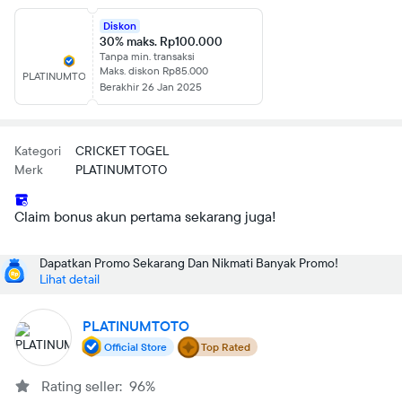
Diskon
30% maks. Rp100.000
Tanpa min. transaksi
Maks. diskon Rp85.000
PLATINUMTOTO
Berakhir 26 Jan 2025
Kategori
CRICKET TOGEL
Merk
PLATINUMTOTO
Claim bonus akun pertama sekarang juga!
Dapatkan Promo Sekarang Dan Nikmati Banyak Promo!
Lihat detail
PLATINUMTOTO
Official Store
Top Rated
Rating seller: 96%