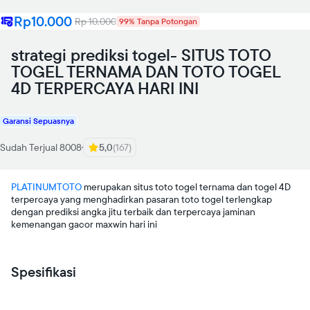
Rp10.000
Rp 10.000
99% Tanpa Potongan
strategi prediksi togel- SITUS TOTO
TOGEL TERNAMA DAN TOTO TOGEL
4D TERPERCAYA HARI INI
Garansi Sepuasnya
Sudah Terjual 8008
5,0
(167)
PLATINUMTOTO
merupakan situs toto togel ternama dan togel 4D
terpercaya yang menghadirkan pasaran toto togel terlengkap
dengan prediksi angka jitu terbaik dan terpercaya jaminan
kemenangan gacor maxwin hari ini
Spesifikasi