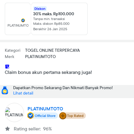
Diskon
30% maks. Rp100.000
Tanpa min. transaksi
Maks. diskon Rp85.000
PLATINUMTOTO
Berakhir 26 Jan 2025
Kategori
TOGEL ONLINE TERPERCAYA
Merk
PLATINUMTOTO
Claim bonus akun pertama sekarang juga!
Dapatkan Promo Sekarang Dan Nikmati Banyak Promo!
Lihat detail
PLATINUMTOTO
Official Store
Top Rated
Rating seller: 96%